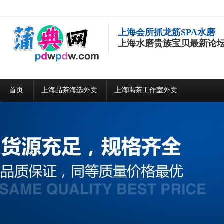
上海会所抓龙筋SPA水磨
上海水磨贵族宝贝最新论
首页
上海品茶海选外卖
上海喝茶工作室外卖