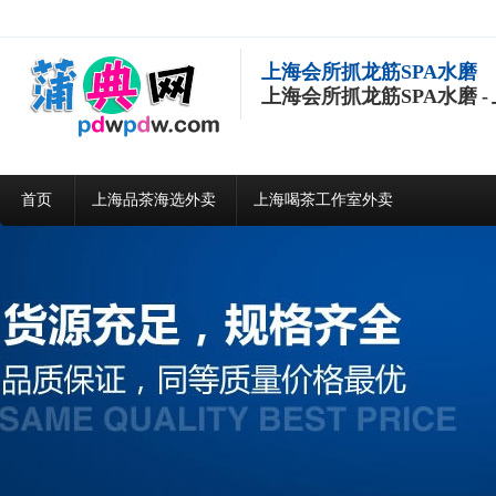
上海会所抓龙筋SPA水磨
上海会所抓龙筋SPA水磨 
首页
上海品茶海选外卖
上海喝茶工作室外卖