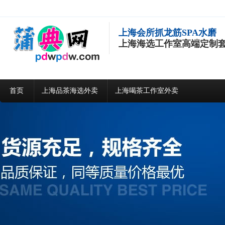
上海会所抓龙筋SPA水磨
上海海选工作室高端定制
首页
上海品茶海选外卖
上海喝茶工作室外卖