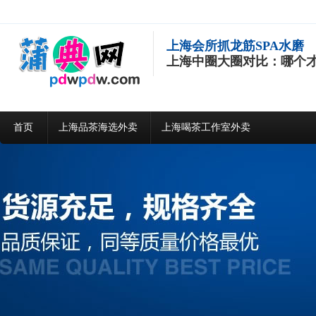
上海会所抓龙筋SPA水磨
上海中圈大圈对比：哪个
首页
上海品茶海选外卖
上海喝茶工作室外卖