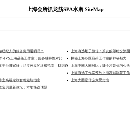
上海会所抓龙筋SPA水磨 SiteMap
游经纪人的服务费用透明吗？
上海海选场子微信：茶友的即时交流圈
洋马VS上海品茶工作室：服务独特性对比
探秘上海各区品茶工作室的神秘魅力
卖平台哪家好：品质外卖的终极指南，找到你
上海中圈大圈对比：哪个才是你的心头
上海海选工作室预约上海高端喝茶工作
作室高端定制套餐避坑指南
上海大圈是什么意思指南
族宝贝最新论坛：本地热议话题