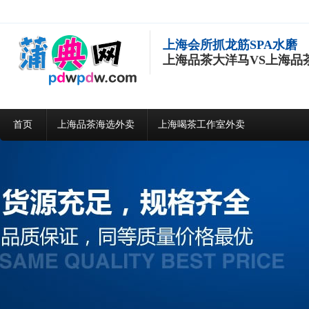
上海会所抓龙筋SPA水磨
上海品茶大洋马VS上海品
首页
上海品茶海选外卖
上海喝茶工作室外卖