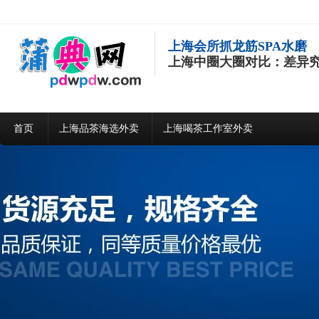
上海会所抓龙筋SPA水磨
上海中圈大圈对比：差异
首页
上海品茶海选外卖
上海喝茶工作室外卖