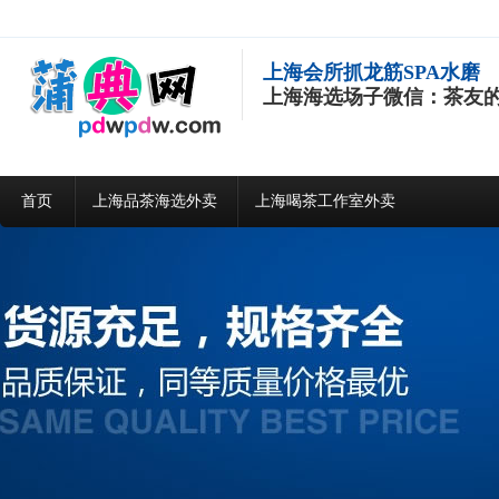
上海会所抓龙筋SPA水磨
上海海选场子微信：茶友
首页
上海品茶海选外卖
上海喝茶工作室外卖