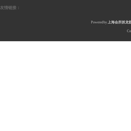
友情链接：
Powered by
上海会所抓龙筋
Co